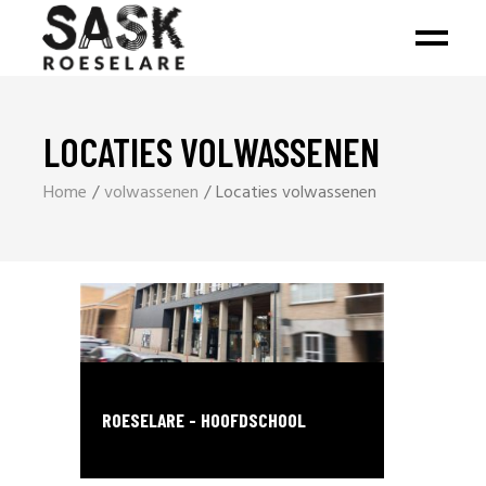
LOCATIES VOLWASSENEN
Home
volwassenen
Locaties volwassenen
ROESELARE - HOOFDSCHOOL