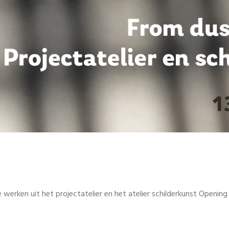
N
e werken uit het projectatelier en het atelier schilderkunst Opening