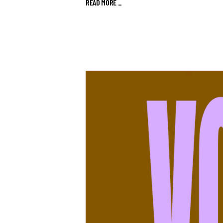
READ MORE _