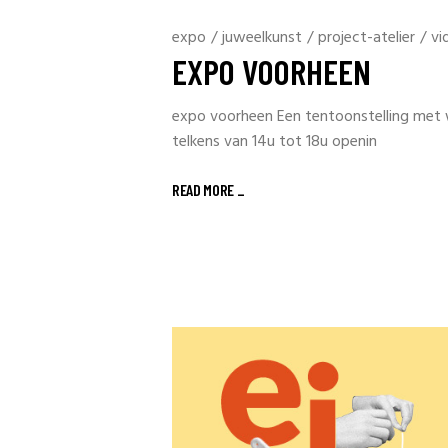
expo
/
juweelkunst
/
project-atelier
/
vi
EXPO VOORHEEN
expo voorheen Een tentoonstelling met 
telkens van 14u tot 18u openin
READ MORE _