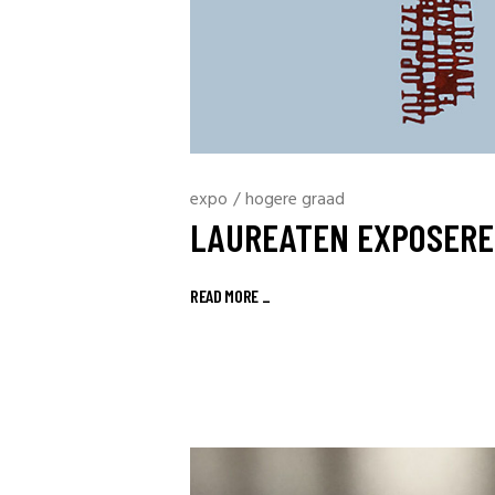
expo
/
hogere graad
LAUREATEN EXPOSERE
READ MORE _