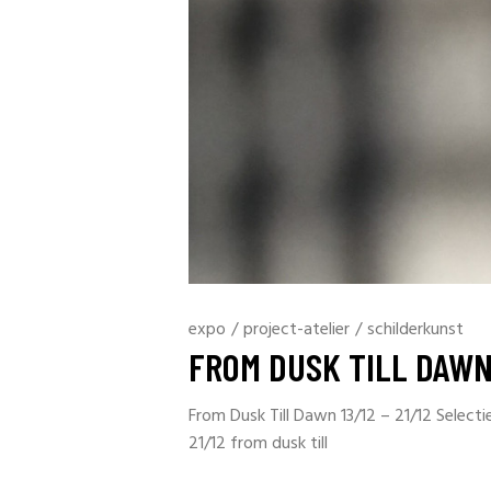
expo
/
project-atelier
/
schilderkunst
FROM DUSK TILL DAW
From Dusk Till Dawn 13/12 – 21/12 Selecti
21/12 from dusk till