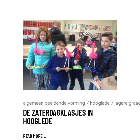
algemeen beeldende vorming
/
hooglede
/
lagere graa
DE ZATERDAGKLASJES IN
HOOGLEDE
READ MORE _