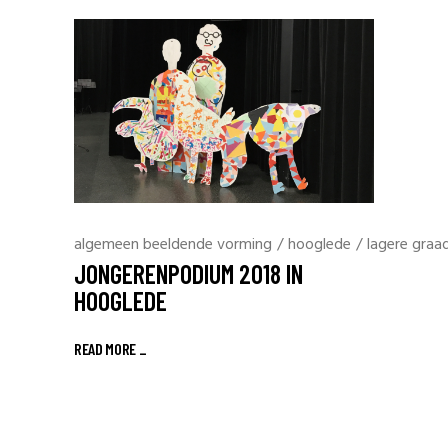
algemeen beeldende vorming
/
hooglede
/
lagere graa
JONGERENPODIUM 2018 IN
HOOGLEDE
READ MORE _