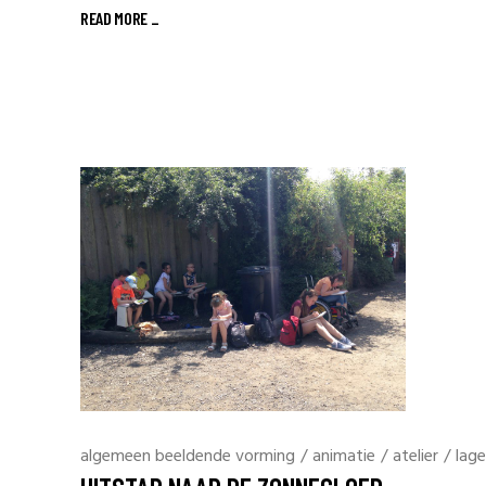
READ MORE _
algemeen beeldende vorming
/
animatie
/
atelier
/
lage