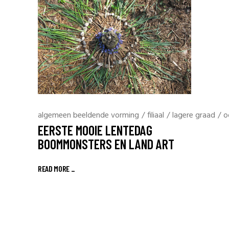
algemeen beeldende vorming
/
filiaal
/
lagere graad
/
o
EERSTE MOOIE LENTEDAG
BOOMMONSTERS EN LAND ART
READ MORE _