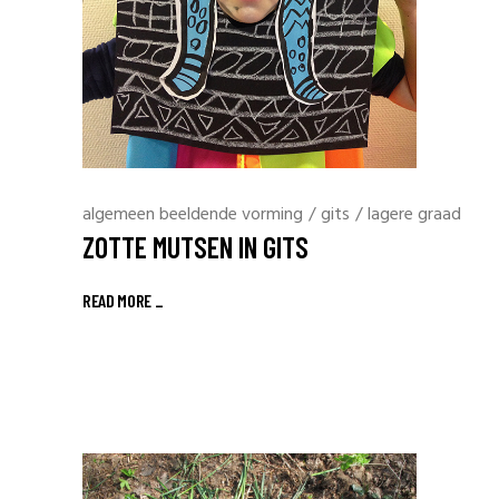
algemeen beeldende vorming
/
gits
/
lagere graad
ZOTTE MUTSEN IN GITS
READ MORE _