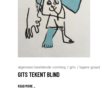
algemeen beeldende vorming
/
gits
/
lagere graad
GITS TEKENT BLIND
READ MORE _