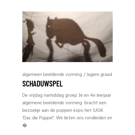
algemeen beeldende vorming
/
lagere graad
SCHADUWSPEL
De vrijdag namiddag groep 3e en 4e leerjaar
algemene beeldende vorming bracht een
bezoekje aan de poppen expo het SASK
‘Das die Puppe!’. We lieten ons rondleiden en
�