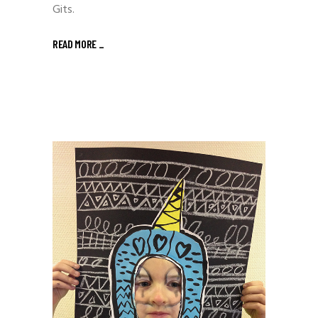
Gits.
READ MORE _