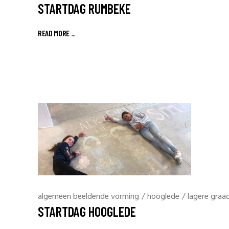
STARTDAG RUMBEKE
READ MORE _
algemeen beeldende vorming
/
hooglede
/
lagere graa
STARTDAG HOOGLEDE