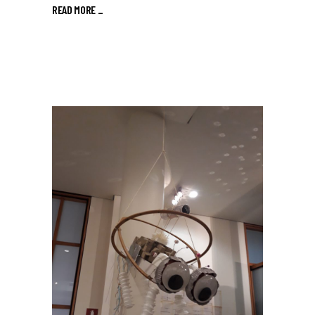
READ MORE _