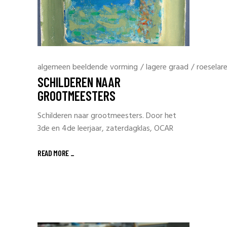
algemeen beeldende vorming
/
lagere graad
/
roeselar
SCHILDEREN NAAR
GROOTMEESTERS
Schilderen naar grootmeesters. Door het
3de en 4de leerjaar, zaterdagklas, OCAR
READ MORE _