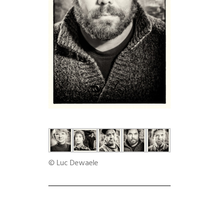
© Luc Dewaele