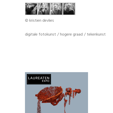
© kristien devlies
digitale fotokunst
/
hogere graad
/
tekenkunst