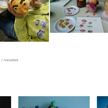
/
roeselare