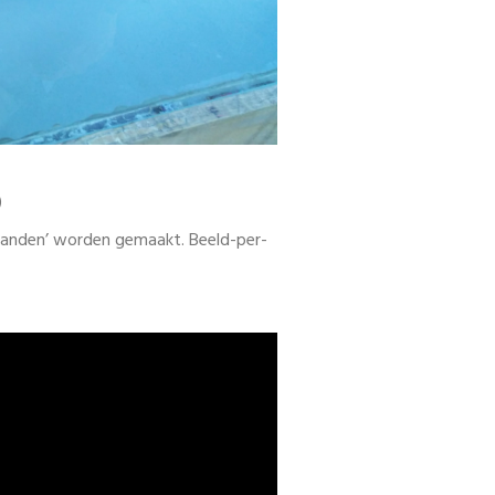
)
tanden’ worden gemaakt. Beeld-per-